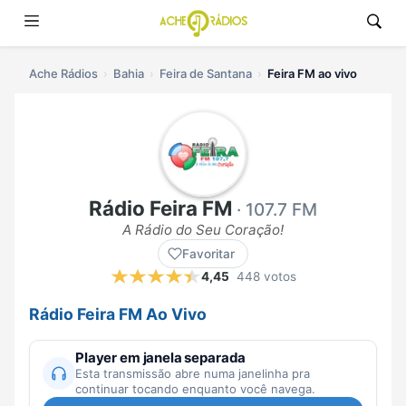
Ache Rádios
Bahia
Feira de Santana
Feira FM ao vivo
Rádio Feira FM
· 107.7 FM
A Rádio do Seu Coração!
Favoritar
4,45
448 votos
Rádio Feira FM Ao Vivo
Player em janela separada
Esta transmissão abre numa janelinha pra
continuar tocando enquanto você navega.