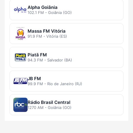
Alpha Goiânia
102.1 FM - Goiânia (GO)
Massa FM Vitória
91.9 FM - Vitória (ES)
Piatã FM
94.3 FM - Salvador (BA)
JB FM
99.9 FM - Rio de Janeiro (RJ)
Rádio Brasil Central
1270 AM - Goiânia (GO)