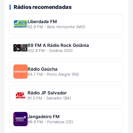
Rádios recomendadas
Liberdade FM
92.9 FM - Belo Horizonte (MG)
89 FM A Rádio Rock Goiânia
102.9 FM - Goiânia (GO)
Rádio Gaúcha
93.7 FM - Porto Alegre (RS)
Rádio JP Salvador
91.3 FM - Salvador (BA)
Jangadeiro FM
88.9 FM - Fortaleza (CE)