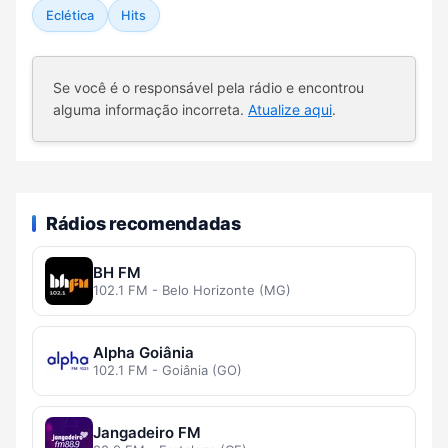
Eclética
Hits
Se você é o responsável pela rádio e encontrou
alguma informação incorreta.
Atualize aqui
.
Rádios recomendadas
BH FM
102.1 FM - Belo Horizonte (MG)
Alpha Goiânia
102.1 FM - Goiânia (GO)
Jangadeiro FM