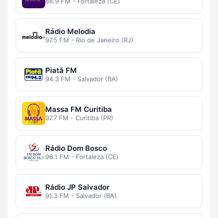
88.9 FM - Fortaleza (CE)
Rádio Melodia
97.5 FM - Rio de Janeiro (RJ)
Piatã FM
94.3 FM - Salvador (BA)
Massa FM Curitiba
97.7 FM - Curitiba (PR)
Rádio Dom Bosco
96.1 FM - Fortaleza (CE)
Rádio JP Salvador
91.3 FM - Salvador (BA)