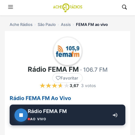
Ache Rádios
São Paulo
Assis
FEMA FM ao vivo
Rádio FEMA FM
· 106.7 FM
Favoritar
3,67
3 votos
Rádio FEMA FM Ao Vivo
Rádio FEMA FM
AO VIVO