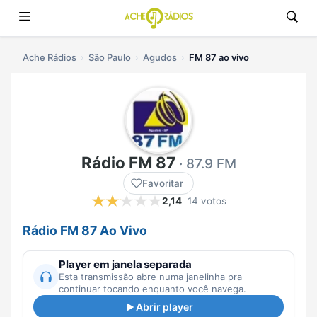
Ache Rádios
São Paulo
Agudos
FM 87 ao vivo
Rádio FM 87
· 87.9 FM
Favoritar
2,14
14 votos
Rádio FM 87 Ao Vivo
Player em janela separada
Esta transmissão abre numa janelinha pra
continuar tocando enquanto você navega.
Abrir player