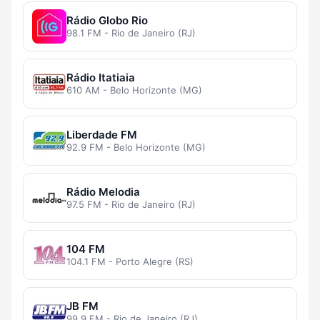
Rádio Globo Rio
98.1 FM - Rio de Janeiro (RJ)
Rádio Itatiaia
610 AM - Belo Horizonte (MG)
Liberdade FM
92.9 FM - Belo Horizonte (MG)
Rádio Melodia
97.5 FM - Rio de Janeiro (RJ)
104 FM
104.1 FM - Porto Alegre (RS)
JB FM
99.9 FM - Rio de Janeiro (RJ)