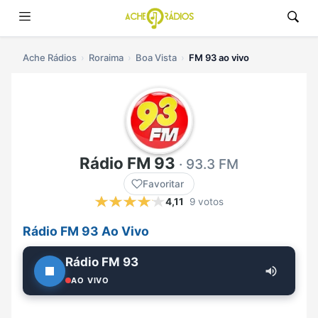
Ache Rádios
Roraima
Boa Vista
FM 93 ao vivo
Rádio FM 93
· 93.3 FM
Favoritar
4,11
9 votos
Rádio FM 93 Ao Vivo
Rádio FM 93
AO VIVO