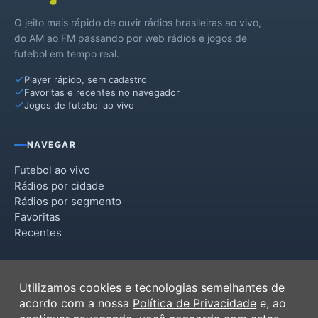
O jeito mais rápido de ouvir rádios brasileiras ao vivo,
do AM ao FM passando por web rádios e jogos de
futebol em tempo real.
Player rápido, sem cadastro
Favoritas e recentes no navegador
Jogos de futebol ao vivo
NAVEGAR
Futebol ao vivo
Rádios por cidade
Rádios por segmento
Favoritas
Recentes
INSTITUCIONAL
Utilizamos cookies e tecnologias semelhantes de
Termos de Uso
acordo com a nossa
Política de Privacidade
e, ao
Política de Privacidade