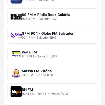
1270 AM - Goiânia (GO)
89 FM A Rádio Rock Goiânia
102.9 FM - Goiânia (GO)
GFM 90,1 - Globo FM Salvador
90.1 FM - Salvador (BA)
Piatã FM
94.3 FM - Salvador (BA)
Massa FM Vitória
91.9 FM - Vitória (ES)
BH FM
102.1 FM - Belo Horizonte (MG)