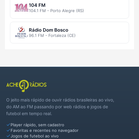
104 FM
104.1 FM - Porto Alegre (RS)
Rádio Dom Bosco
96.1 FM - Fortaleza (CE)
O jeito mais rápido de ouvir rádios brasileiras ao vivo,
do AM ao FM passando por web rádios e jogos de
futebol em tempo real.
Player rápido, sem cadastro
Favoritas e recentes no navegador
Jogos de futebol ao vivo