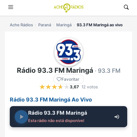
Ache Rádios
Paraná
Maringá
93.3 FM Maringá ao vivo
Rádio 93.3 FM Maringá
· 93.3 FM
Favoritar
3,67
12 votos
Rádio 93.3 FM Maringá Ao Vivo
Rádio 93.3 FM Maringá
Esta rádio não está disponível