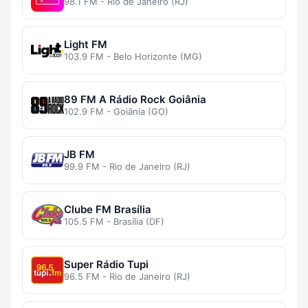
98.1 FM - Rio de Janeiro (RJ)
Light FM
103.9 FM - Belo Horizonte (MG)
89 FM A Rádio Rock Goiânia
102.9 FM - Goiânia (GO)
JB FM
99.9 FM - Rio de Janeiro (RJ)
Clube FM Brasília
105.5 FM - Brasília (DF)
Super Rádio Tupi
96.5 FM - Rio de Janeiro (RJ)