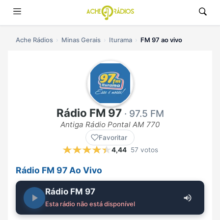
Ache Rádios
Minas Gerais
Iturama
FM 97 ao vivo
Rádio FM 97
· 97.5 FM
Antiga Rádio Pontal AM 770
Favoritar
4,44
57 votos
Rádio FM 97 Ao Vivo
Rádio FM 97
Esta rádio não está disponível