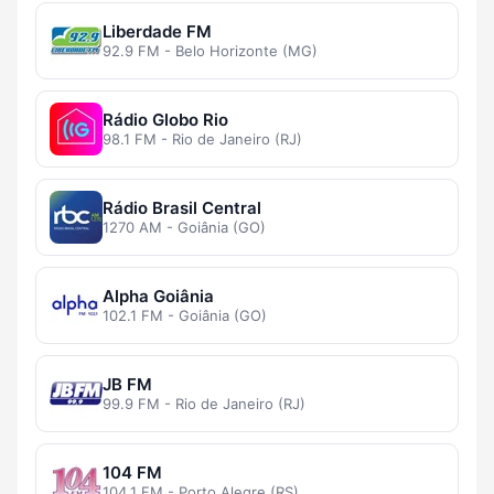
Liberdade FM
92.9 FM - Belo Horizonte (MG)
Rádio Globo Rio
98.1 FM - Rio de Janeiro (RJ)
Rádio Brasil Central
1270 AM - Goiânia (GO)
Alpha Goiânia
102.1 FM - Goiânia (GO)
JB FM
99.9 FM - Rio de Janeiro (RJ)
104 FM
104.1 FM - Porto Alegre (RS)