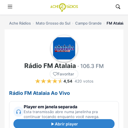
Ache Rádios
Mato Grosso do Sul
Campo Grande
FM Atalaia a
Rádio FM Atalaia
· 106.3 FM
Favoritar
4,54
420 votos
Rádio FM Atalaia Ao Vivo
Player em janela separada
Esta transmissão abre numa janelinha pra
continuar tocando enquanto você navega.
Abrir player