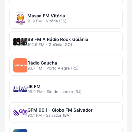
Massa FM Vitória
91.9 FM - Vitória (ES)
89 FM A Rádio Rock Goiânia
102.9 FM - Goiânia (GO)
Rádio Gaúcha
93.7 FM - Porto Alegre (RS)
JB FM
99.9 FM - Rio de Janeiro (RJ)
GFM 90,1 - Globo FM Salvador
90.1 FM - Salvador (BA)