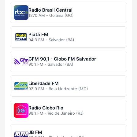
Rádio Brasil Central
1270 AM - Goiânia (GO)
Piatã FM
94.3 FM - Salvador (BA)
GFM 90,1 - Globo FM Salvador
90.1 FM - Salvador (BA)
Liberdade FM
92.9 FM - Belo Horizonte (MG)
Rádio Globo Rio
98.1 FM - Rio de Janeiro (RJ)
JB FM