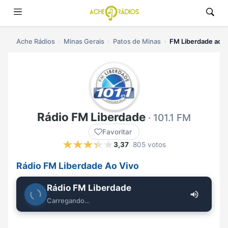
Ache Rádios
Minas Gerais
Patos de Minas
FM Liberdade ao v
Rádio FM Liberdade
· 101.1 FM
Favoritar
3,37
805 votos
Rádio FM Liberdade Ao Vivo
Rádio FM Liberdade
Carregando…