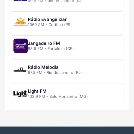
99.9 FM - Rio de Janeiro (RJ)
Rádio Evangelizar
1060 AM - Curitiba (PR)
Jangadeiro FM
88.9 FM - Fortaleza (CE)
Rádio Melodia
97.5 FM - Rio de Janeiro (RJ)
Light FM
103.9 FM - Belo Horizonte (MG)