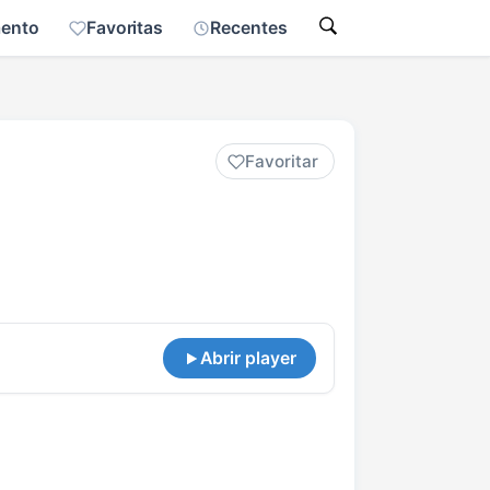
mento
Favoritas
Recentes
Favoritar
Abrir player