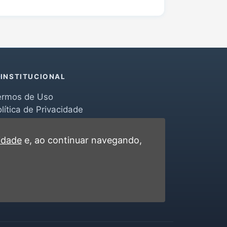
INSTITUCIONAL
ermos de Uso
lítica de Privacidade
erramentas
ontato
cidade
e, ao continuar navegando,