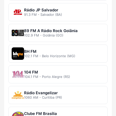
Rádio JP Salvador
91.3 FM - Salvador (BA)
89 FM A Rádio Rock Goiânia
102.9 FM - Goiânia (GO)
BH FM
102.1 FM - Belo Horizonte (MG)
104 FM
104.1 FM - Porto Alegre (RS)
Rádio Evangelizar
1060 AM - Curitiba (PR)
Clube FM Brasília