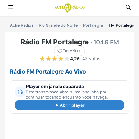
Ache Rádios
Rio Grande do Norte
Portalegre
FM Portalegre a
Rádio FM Portalegre
· 104.9 FM
Favoritar
4,26
43 votos
Rádio FM Portalegre Ao Vivo
Player em janela separada
Esta transmissão abre numa janelinha pra
continuar tocando enquanto você navega.
Abrir player