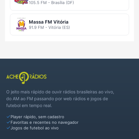
105.5 FM - Brasília (DF)
Massa FM Vitória
91.9 FM - Vitória (ES)
O jeito mais rápido de ouvir rádios brasileiras ao vivo,
do AM ao FM passando por web rádios e jogos de
futebol em tempo real.
Player rápido, sem cadastro
Favoritas e recentes no navegador
Jogos de futebol ao vivo