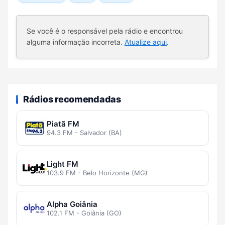
Se você é o responsável pela rádio e encontrou
alguma informação incorreta.
Atualize aqui
.
Rádios recomendadas
Piatã FM
94.3 FM - Salvador (BA)
Light FM
103.9 FM - Belo Horizonte (MG)
Alpha Goiânia
102.1 FM - Goiânia (GO)