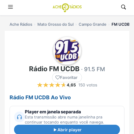
Ache Rádios
Mato Grosso do Sul
Campo Grande
FM UCDB ao
Rádio FM UCDB
· 91.5 FM
Favoritar
4,65
150 votos
Rádio FM UCDB Ao Vivo
Player em janela separada
Esta transmissão abre numa janelinha pra
continuar tocando enquanto você navega.
Abrir player