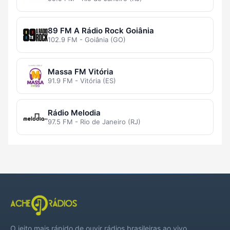
89 FM A Rádio Rock Goiânia
102.9 FM - Goiânia (GO)
Massa FM Vitória
91.9 FM - Vitória (ES)
Rádio Melodia
97.5 FM - Rio de Janeiro (RJ)
O jeito mais rápido de ouvir rádios brasileiras ao vivo,