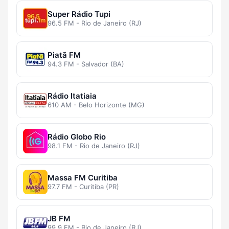
Super Rádio Tupi
96.5 FM - Rio de Janeiro (RJ)
Piatã FM
94.3 FM - Salvador (BA)
Rádio Itatiaia
610 AM - Belo Horizonte (MG)
Rádio Globo Rio
98.1 FM - Rio de Janeiro (RJ)
Massa FM Curitiba
97.7 FM - Curitiba (PR)
JB FM
99.9 FM - Rio de Janeiro (RJ)