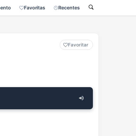
mento
Favoritas
Recentes
Favoritar