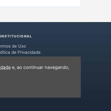
INSTITUCIONAL
ermos de Uso
lítica de Privacidade
erramentas
ontato
cidade
e, ao continuar navegando,