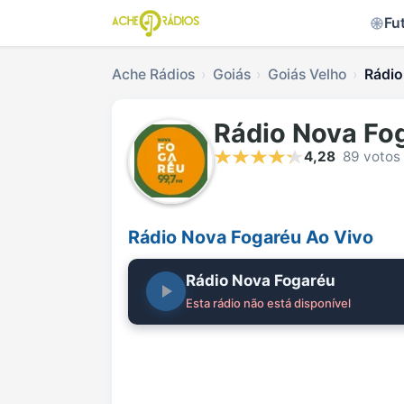
Fu
Ache Rádios
Goiás
Goiás Velho
Rádio
Rádio Nova Fo
4,28
89 votos
Rádio Nova Fogaréu Ao Vivo
Rádio Nova Fogaréu
Esta rádio não está disponível