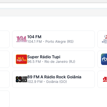
104 FM
104.1 FM - Porto Alegre (RS)
Super Rádio Tupi
96.5 FM - Rio de Janeiro (RJ)
89 FM A Rádio Rock Goiânia
102.9 FM - Goiânia (GO)