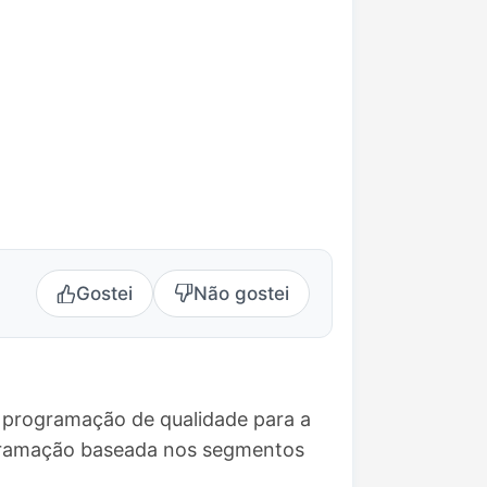
Gostei
Não gostei
o programação de qualidade para a
ogramação baseada nos segmentos