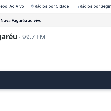
tebol Ao Vivo
Rádios por Cidade
Rádios por Seg
 Nova Fogaréu ao vivo
garéu
· 99.7 FM