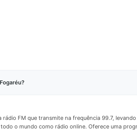
 Fogaréu?
 rádio FM que transmite na frequência 99.7, levand
ara todo o mundo como rádio online. Oferece uma pr