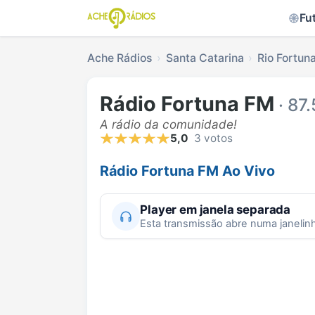
Fu
Ache Rádios
Santa Catarina
Rio Fortun
Rádio Fortuna FM
· 87
A rádio da comunidade!
5,0
3 votos
Rádio Fortuna FM Ao Vivo
Player em janela separada
Esta transmissão abre numa janelin