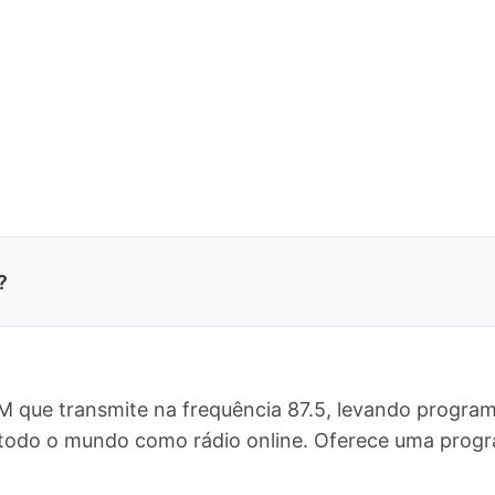
?
M que transmite na frequência 87.5, levando program
ra todo o mundo como rádio online. Oferece uma pr