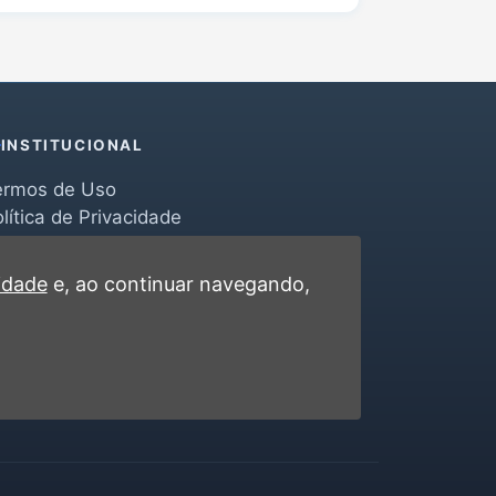
INSTITUCIONAL
ermos de Uso
lítica de Privacidade
erramentas
ontato
cidade
e, ao continuar navegando,