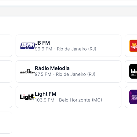
JB FM
99.9 FM - Rio de Janeiro (RJ)
Rádio Melodia
97.5 FM - Rio de Janeiro (RJ)
Light FM
103.9 FM - Belo Horizonte (MG)