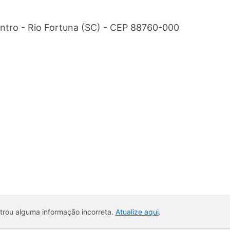
ntro - Rio Fortuna (SC) - CEP 88760-000
ntrou alguma informação incorreta.
Atualize aqui
.