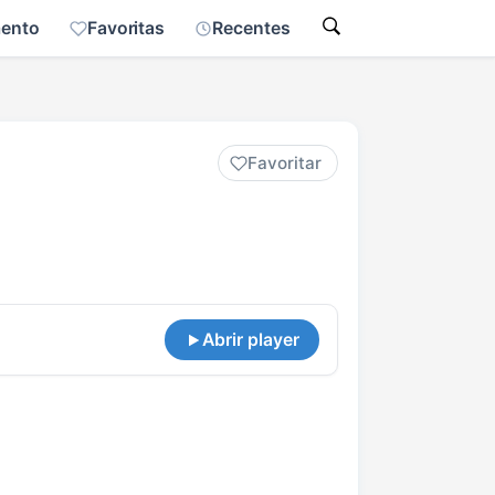
mento
Favoritas
Recentes
Favoritar
Abrir player