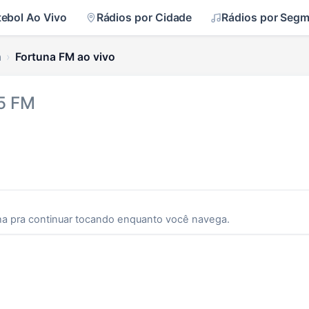
tebol Ao Vivo
Rádios por Cidade
Rádios por Seg
a
Fortuna FM ao vivo
.5 FM
ha pra continuar tocando enquanto você navega.