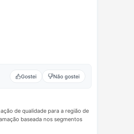
Gostei
Não gostei
ação de qualidade para a região de
ogramação baseada nos segmentos