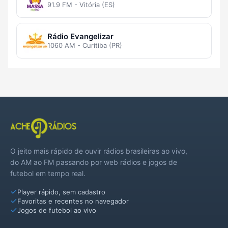
91.9 FM - Vitória (ES)
Rádio Evangelizar
1060 AM - Curitiba (PR)
O jeito mais rápido de ouvir rádios brasileiras ao vivo,
do AM ao FM passando por web rádios e jogos de
futebol em tempo real.
Player rápido, sem cadastro
Favoritas e recentes no navegador
Jogos de futebol ao vivo