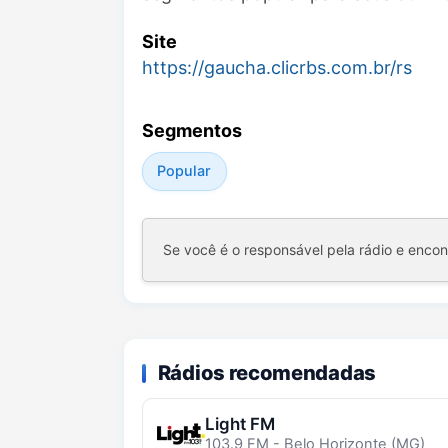
Site
https://gaucha.clicrbs.com.br/rs
Segmentos
Popular
Se você é o responsável pela rádio e enco
Rádios recomendadas
Light FM
103.9 FM - Belo Horizonte (MG)