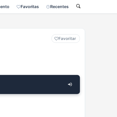
mento
Favoritas
Recentes
Favoritar