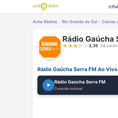
Fu
Ache Rádios
Rio Grande do Sul
Caxias 
Rádio Gaúcha 
3,35
34 votos
Rádio Gaúcha Serra FM Ao Vivo
Rádio Gaúcha Serra FM
Conexão instável