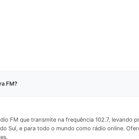
ra FM?
dio FM que transmite na frequência 102.7, levando 
e do Sul, e para todo o mundo como rádio online. O
es.