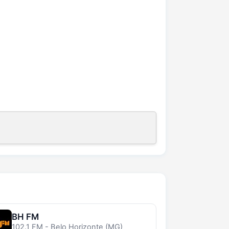
BH FM
102.1 FM - Belo Horizonte (MG)