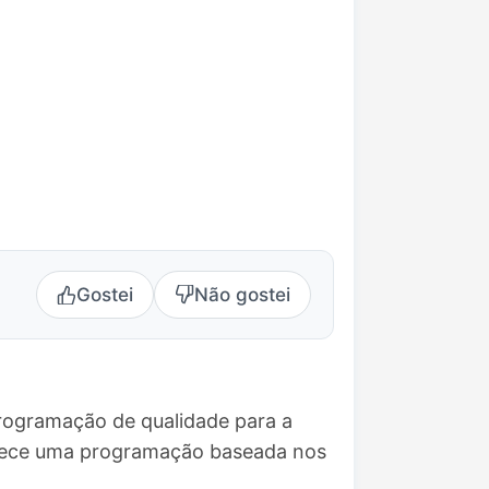
Gostei
Não gostei
programação de qualidade para a
ferece uma programação baseada nos