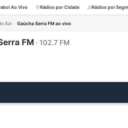
tebol Ao Vivo
Rádios por Cidade
Rádios por Seg
do Sul
Gaúcha Serra FM ao vivo
Serra FM
· 102.7 FM