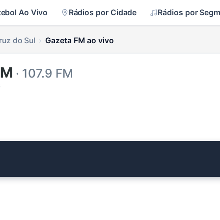
tebol Ao Vivo
Rádios por Cidade
Rádios por Seg
ruz do Sul
Gazeta FM ao vivo
FM
· 107.9 FM
s