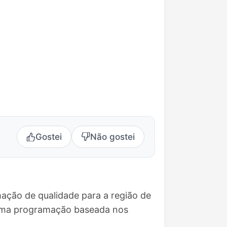
Gostei
Não gostei
ação de qualidade para a região de
e uma programação baseada nos