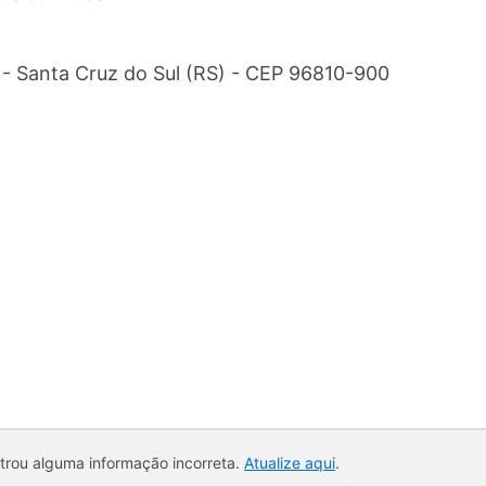
 - Santa Cruz do Sul (RS) - CEP 96810-900
ntrou alguma informação incorreta.
Atualize aqui
.