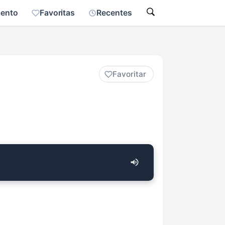
mento
Favoritas
Recentes
Favoritar