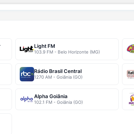
r
Light FM
103.9 FM - Belo Horizonte (MG)
Rádio Brasil Central
1270 AM - Goiânia (GO)
Alpha Goiânia
102.1 FM - Goiânia (GO)