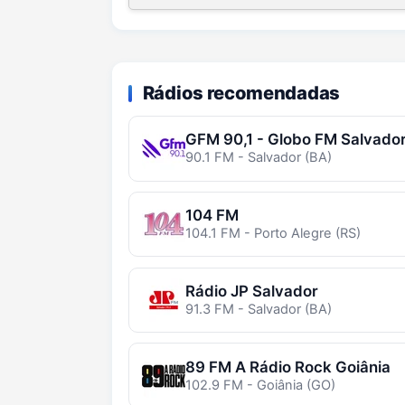
Rádios recomendadas
GFM 90,1 - Globo FM Salvado
90.1 FM - Salvador (BA)
104 FM
104.1 FM - Porto Alegre (RS)
Rádio JP Salvador
91.3 FM - Salvador (BA)
89 FM A Rádio Rock Goiânia
102.9 FM - Goiânia (GO)