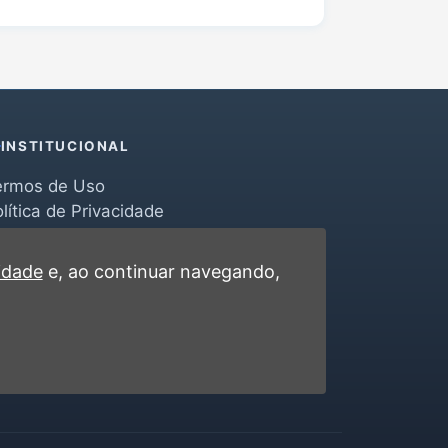
INSTITUCIONAL
ermos de Uso
lítica de Privacidade
erramentas
ontato
cidade
e, ao continuar navegando,