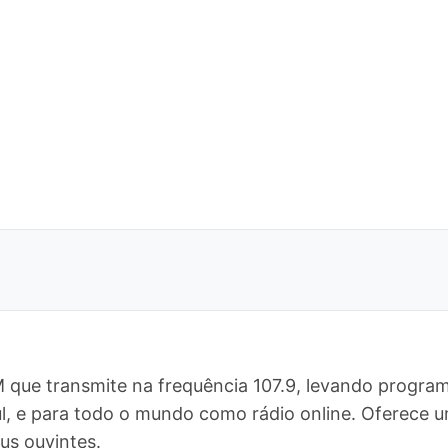
?
 que transmite na frequência 107.9, levando program
ul, e para todo o mundo como rádio online. Oferec
us ouvintes.