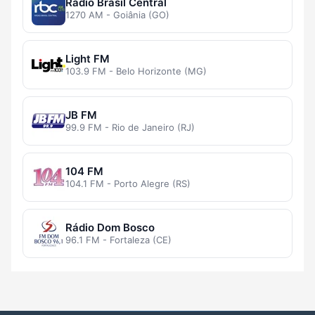
Rádio Brasil Central
1270 AM - Goiânia (GO)
Light FM
103.9 FM - Belo Horizonte (MG)
JB FM
99.9 FM - Rio de Janeiro (RJ)
104 FM
104.1 FM - Porto Alegre (RS)
Rádio Dom Bosco
96.1 FM - Fortaleza (CE)