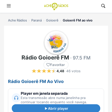
Ache Rádios
Paraná
Goioerê
Goioerê FM ao vivo
Rádio Goioerê FM
· 97.5 FM
Favoritar
4,48
46 votos
Rádio Goioerê FM Ao Vivo
Player em janela separada
Esta transmissão abre numa janelinha pra
continuar tocando enquanto você navega.
Abrir player