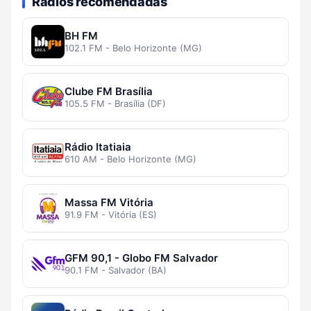
Rádios recomendadas
BH FM
102.1 FM - Belo Horizonte (MG)
Clube FM Brasília
105.5 FM - Brasília (DF)
Rádio Itatiaia
610 AM - Belo Horizonte (MG)
Massa FM Vitória
91.9 FM - Vitória (ES)
GFM 90,1 - Globo FM Salvador
90.1 FM - Salvador (BA)