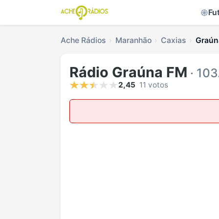
Fu
Ache Rádios
Maranhão
Caxias
Graún
Rádio Graúna FM
· 103
2,45
11 votos