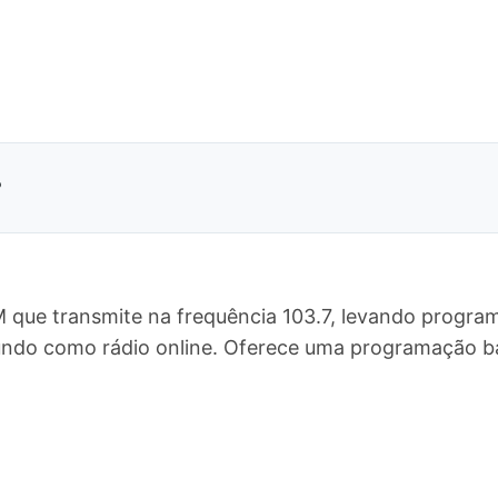
?
 que transmite na frequência 103.7, levando program
undo como rádio online. Oferece uma programação 