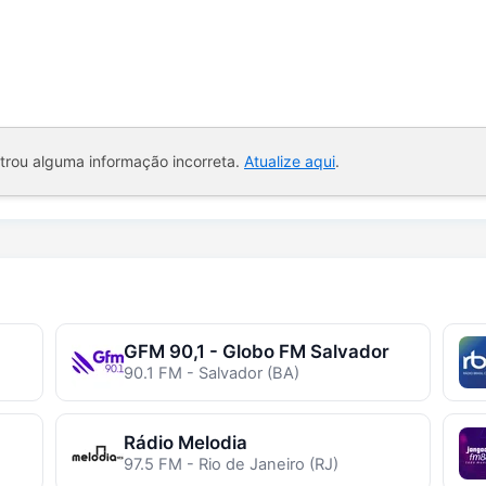
ntrou alguma informação incorreta.
Atualize aqui
.
GFM 90,1 - Globo FM Salvador
90.1 FM - Salvador (BA)
Rádio Melodia
97.5 FM - Rio de Janeiro (RJ)