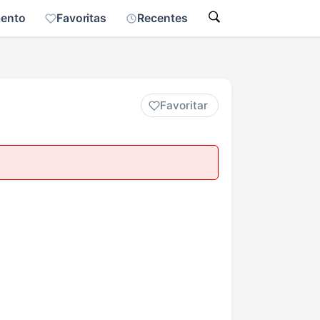
mento
Favoritas
Recentes
Favoritar