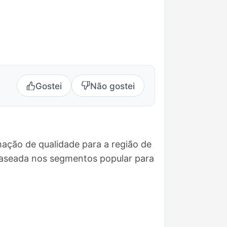
Gostei
Não gostei
ação de qualidade para a região de
baseada nos segmentos popular para