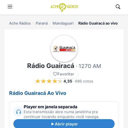
Ache Rádios
Paraná
Mandaguari
Rádio Guairacá ao vivo
Rádio Guairacá
· 1270 AM
Favoritar
4,35
486 votos
Rádio Guairacá Ao Vivo
Player em janela separada
Esta transmissão abre numa janelinha pra
continuar tocando enquanto você navega.
Abrir player