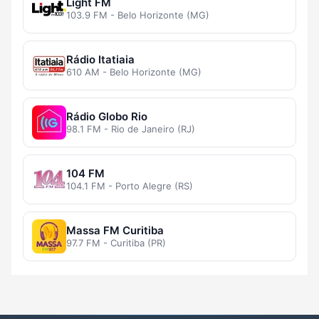
Light FM
103.9 FM - Belo Horizonte (MG)
Rádio Itatiaia
610 AM - Belo Horizonte (MG)
Rádio Globo Rio
98.1 FM - Rio de Janeiro (RJ)
104 FM
104.1 FM - Porto Alegre (RS)
Massa FM Curitiba
97.7 FM - Curitiba (PR)