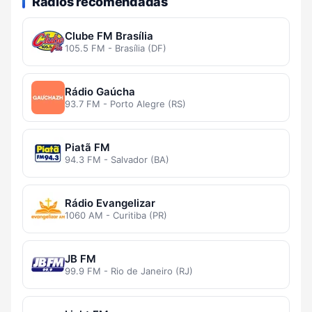
Rádios recomendadas
Clube FM Brasília
105.5 FM - Brasília (DF)
Rádio Gaúcha
93.7 FM - Porto Alegre (RS)
Piatã FM
94.3 FM - Salvador (BA)
Rádio Evangelizar
1060 AM - Curitiba (PR)
JB FM
99.9 FM - Rio de Janeiro (RJ)