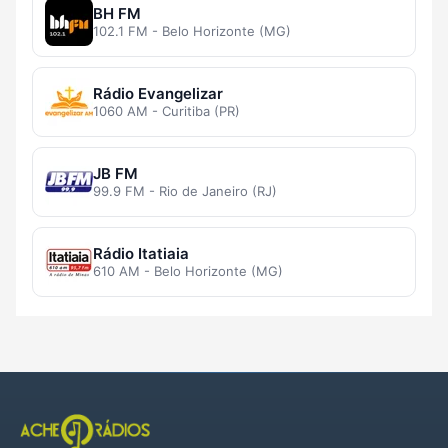
BH FM
102.1 FM - Belo Horizonte (MG)
Rádio Evangelizar
1060 AM - Curitiba (PR)
JB FM
99.9 FM - Rio de Janeiro (RJ)
Rádio Itatiaia
610 AM - Belo Horizonte (MG)