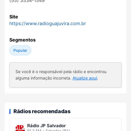
(55) 3534-1549
Site
https://www.radioguajuvira.com.br
Segmentos
Popular
Se você é o responsável pela rádio e encontrou
alguma informação incorreta.
Atualize aqui
.
Rádios recomendadas
Rádio JP Salvador
91.3 FM - Salvador (BA)