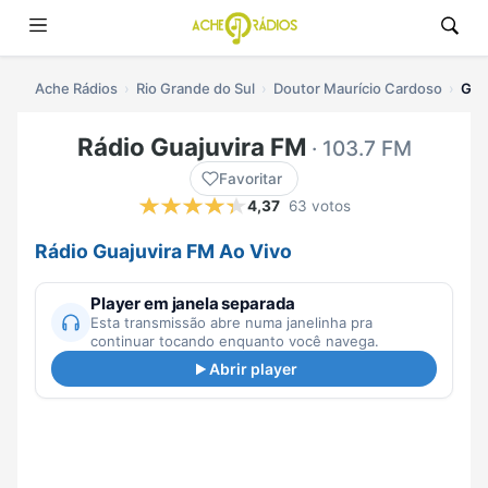
Ache Rádios
Rio Grande do Sul
Doutor Maurício Cardoso
Gua
Rádio Guajuvira FM
· 103.7 FM
Favoritar
4,37
63 votos
Rádio Guajuvira FM Ao Vivo
Player em janela separada
Esta transmissão abre numa janelinha pra
continuar tocando enquanto você navega.
Abrir player