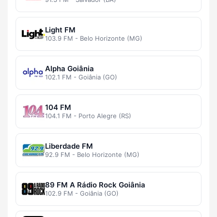
Light FM
103.9 FM - Belo Horizonte (MG)
Alpha Goiânia
102.1 FM - Goiânia (GO)
104 FM
104.1 FM - Porto Alegre (RS)
Liberdade FM
92.9 FM - Belo Horizonte (MG)
89 FM A Rádio Rock Goiânia
102.9 FM - Goiânia (GO)