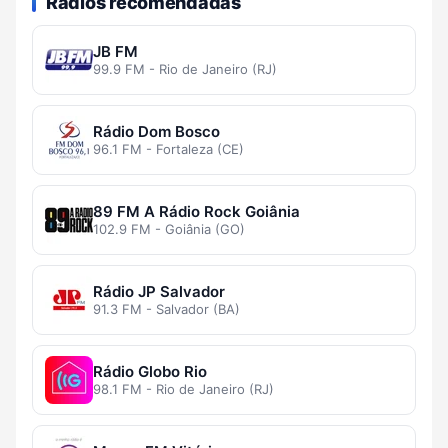
Rádios recomendadas
JB FM
99.9 FM - Rio de Janeiro (RJ)
Rádio Dom Bosco
96.1 FM - Fortaleza (CE)
89 FM A Rádio Rock Goiânia
102.9 FM - Goiânia (GO)
Rádio JP Salvador
91.3 FM - Salvador (BA)
Rádio Globo Rio
98.1 FM - Rio de Janeiro (RJ)