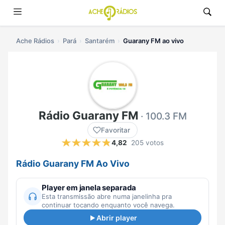
Ache Rádios
Pará
Santarém
Guarany FM ao vivo
Rádio Guarany FM
· 100.3 FM
Favoritar
4,82
205 votos
Rádio Guarany FM Ao Vivo
Player em janela separada
Esta transmissão abre numa janelinha pra
continuar tocando enquanto você navega.
Abrir player