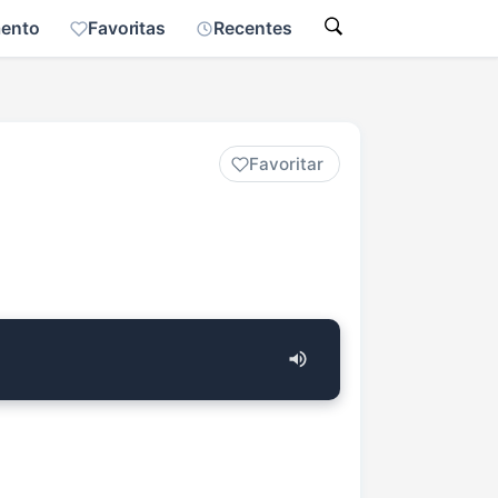
mento
Favoritas
Recentes
Favoritar