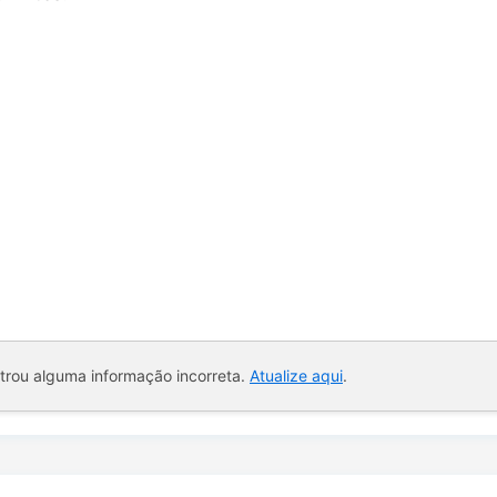
ntrou alguma informação incorreta.
Atualize aqui
.