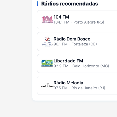
Rádios recomendadas
104 FM
104.1 FM - Porto Alegre (RS)
Rádio Dom Bosco
96.1 FM - Fortaleza (CE)
Liberdade FM
92.9 FM - Belo Horizonte (MG)
Rádio Melodia
97.5 FM - Rio de Janeiro (RJ)