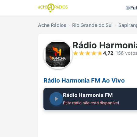
Fu
Ache Rádios
Rio Grande do Sul
Sapiran
Rádio Harmoni
4,72
156 voto
Rádio Harmonia FM Ao Vivo
Rádio Harmonia FM
Esta rádio não está disponível