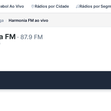
tebol Ao Vivo
Rádios por Cidade
Rádios por Seg
ga
Harmonia FM ao vivo
a FM
· 87.9 FM
s