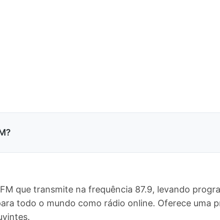
FM?
FM que transmite na frequência 87.9, levando progr
e para todo o mundo como rádio online. Oferece uma
vintes.