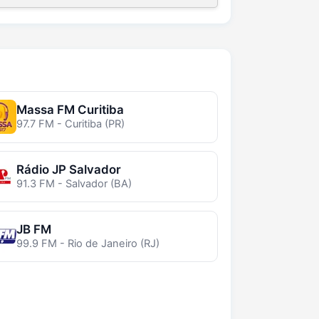
Massa FM Curitiba
97.7 FM - Curitiba (PR)
Rádio JP Salvador
91.3 FM - Salvador (BA)
JB FM
99.9 FM - Rio de Janeiro (RJ)