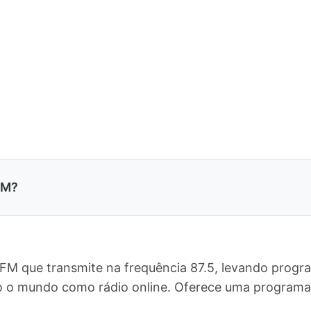
FM?
 FM que transmite na frequência 87.5, levando progr
odo o mundo como rádio online. Oferece uma progra