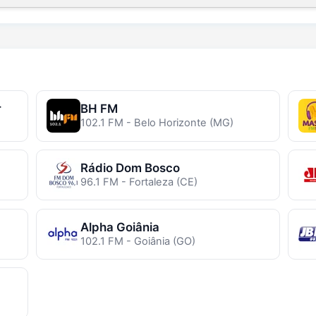
r
BH FM
102.1 FM - Belo Horizonte (MG)
Rádio Dom Bosco
96.1 FM - Fortaleza (CE)
Alpha Goiânia
102.1 FM - Goiânia (GO)