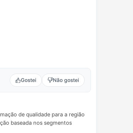
Gostei
Não gostei
amação de qualidade para a região
mação baseada nos segmentos