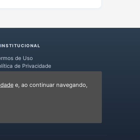
INSTITUCIONAL
ermos de Uso
lítica de Privacidade
erramentas
ontato
cidade
e, ao continuar navegando,