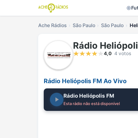
Fu
Ache Rádios
São Paulo
São Paulo
Hel
Rádio Heliópol
4,0
4 votos
Rádio Heliópolis FM Ao Vivo
Rádio Heliópolis FM
Esta rádio não está disponível