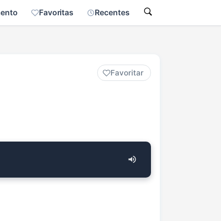
mento
Favoritas
Recentes
Favoritar