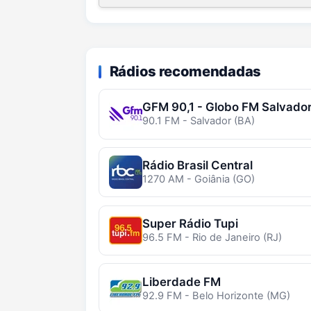
Rádios recomendadas
GFM 90,1 - Globo FM Salvado
90.1 FM - Salvador (BA)
Rádio Brasil Central
1270 AM - Goiânia (GO)
Super Rádio Tupi
96.5 FM - Rio de Janeiro (RJ)
Liberdade FM
92.9 FM - Belo Horizonte (MG)