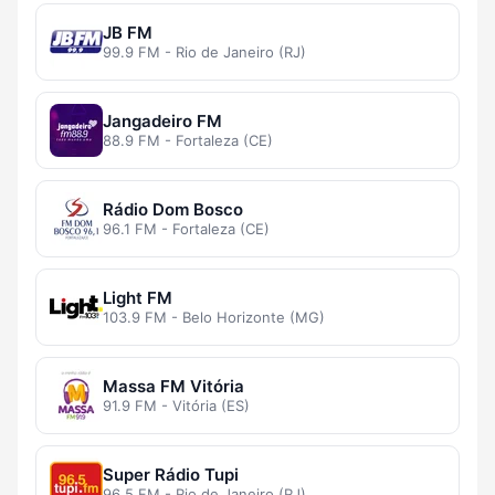
JB FM
99.9 FM - Rio de Janeiro (RJ)
Jangadeiro FM
88.9 FM - Fortaleza (CE)
Rádio Dom Bosco
96.1 FM - Fortaleza (CE)
Light FM
103.9 FM - Belo Horizonte (MG)
Massa FM Vitória
91.9 FM - Vitória (ES)
Super Rádio Tupi
96.5 FM - Rio de Janeiro (RJ)