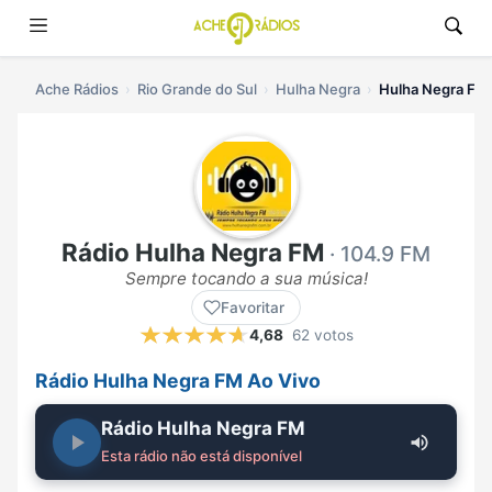
Ache Rádios
Rio Grande do Sul
Hulha Negra
Hulha Negra FM 
Rádio Hulha Negra FM
· 104.9 FM
Sempre tocando a sua música!
Favoritar
4,68
62 votos
Rádio Hulha Negra FM Ao Vivo
Rádio Hulha Negra FM
Esta rádio não está disponível