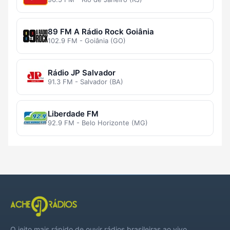
89 FM A Rádio Rock Goiânia
102.9 FM - Goiânia (GO)
Rádio JP Salvador
91.3 FM - Salvador (BA)
Liberdade FM
92.9 FM - Belo Horizonte (MG)
O jeito mais rápido de ouvir rádios brasileiras ao vivo,