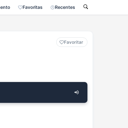
mento
Favoritas
Recentes
Favoritar