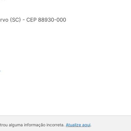
Turvo (SC) - CEP 88930-000
r
ntrou alguma informação incorreta.
Atualize aqui
.