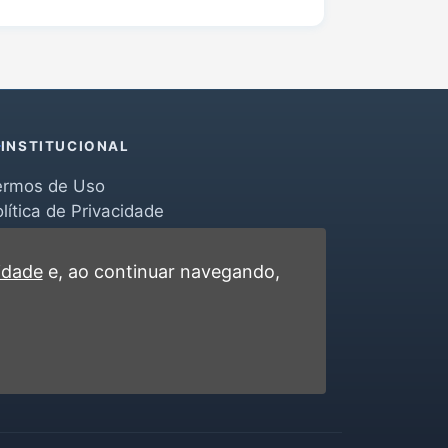
INSTITUCIONAL
ermos de Uso
lítica de Privacidade
erramentas
ontato
cidade
e, ao continuar navegando,