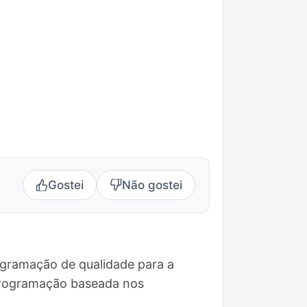
Gostei
Não gostei
ogramação de qualidade para a
 programação baseada nos