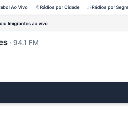
tebol Ao Vivo
Rádios por Cidade
Rádios por Seg
dio Imigrantes ao vivo
es
· 94.1 FM