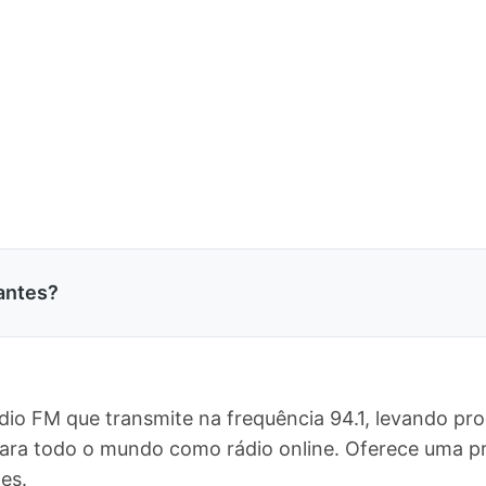
antes?
ádio FM que transmite na frequência 94.1, levando pr
e para todo o mundo como rádio online. Oferece uma
es.