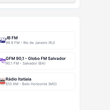
JB FM
99.9 FM - Rio de Janeiro (RJ)
GFM 90,1 - Globo FM Salvador
90.1 FM - Salvador (BA)
Rádio Itatiaia
610 AM - Belo Horizonte (MG)