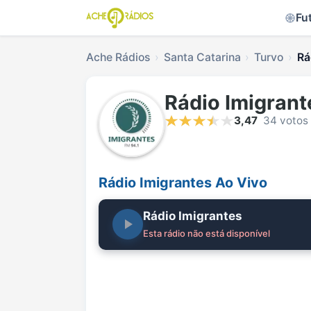
Fu
Ache Rádios
Santa Catarina
Turvo
Rá
Rádio Imigrant
3,47
34 votos
Rádio Imigrantes Ao Vivo
Rádio Imigrantes
Esta rádio não está disponível