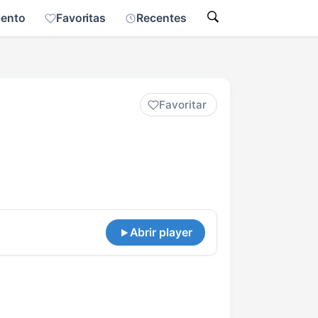
mento
Favoritas
Recentes
Favoritar
Abrir player