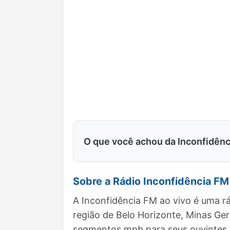
O que você achou da Inconfidên
Sobre a Rádio Inconfidência FM
A Inconfidência FM ao vivo é uma r
região de Belo Horizonte, Minas Ge
segmentos mpb para seus ouvintes.