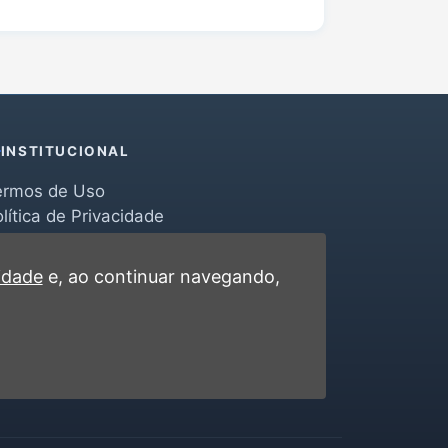
INSTITUCIONAL
ermos de Uso
lítica de Privacidade
erramentas
ontato
cidade
e, ao continuar navegando,