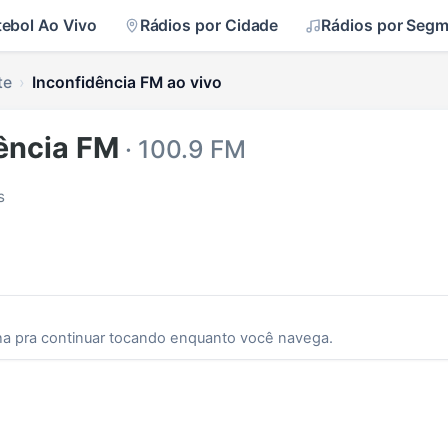
tebol Ao Vivo
Rádios por Cidade
Rádios por Seg
te
Inconfidência FM ao vivo
ência FM
· 100.9 FM
s
ha pra continuar tocando enquanto você navega.