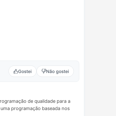
Gostei
Não gostei
programação de qualidade para a
ce uma programação baseada nos