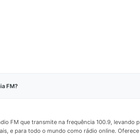
cia FM?
ádio FM que transmite na frequência 100.9, levando 
rais, e para todo o mundo como rádio online. Ofere