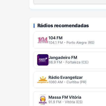
Rádios recomendadas
104 FM
104.1 FM - Porto Alegre (RS)
Jangadeiro FM
88.9 FM - Fortaleza (CE)
Rádio Evangelizar
1060 AM - Curitiba (PR)
Massa FM Vitória
91.9 FM - Vitória (ES)