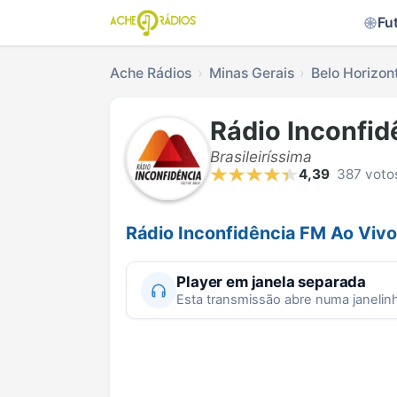
Fu
Ache Rádios
Minas Gerais
Belo Horizon
Rádio Inconfid
Brasileiríssima
4,39
387 voto
Rádio Inconfidência FM Ao Vivo
Player em janela separada
Esta transmissão abre numa janelin