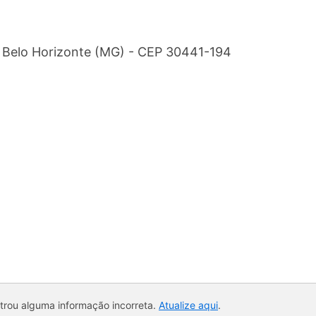
 - Belo Horizonte (MG) - CEP 30441-194
ntrou alguma informação incorreta.
Atualize aqui
.