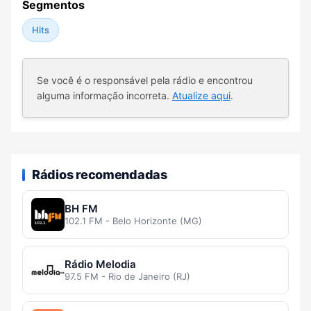
Segmentos
Hits
Se você é o responsável pela rádio e encontrou
alguma informação incorreta.
Atualize aqui
.
Rádios recomendadas
BH FM
102.1 FM - Belo Horizonte (MG)
Rádio Melodia
97.5 FM - Rio de Janeiro (RJ)