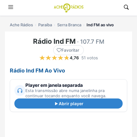
Ache Rádios
Paraíba
Serra Branca
Ind FM ao vivo
Rádio Ind FM
· 107.7 FM
Favoritar
4,76
51 votos
Rádio Ind FM Ao Vivo
Player em janela separada
Esta transmissão abre numa janelinha pra
continuar tocando enquanto você navega.
Abrir player