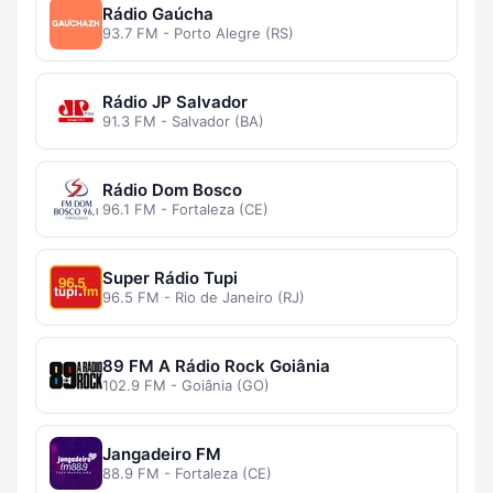
Rádio Gaúcha
93.7 FM - Porto Alegre (RS)
Rádio JP Salvador
91.3 FM - Salvador (BA)
Rádio Dom Bosco
96.1 FM - Fortaleza (CE)
Super Rádio Tupi
96.5 FM - Rio de Janeiro (RJ)
89 FM A Rádio Rock Goiânia
102.9 FM - Goiânia (GO)
Jangadeiro FM
88.9 FM - Fortaleza (CE)