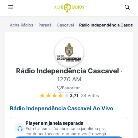
Ache Rádios
Paraná
Cascavel
Rádio Independência Cascavel 
Rádio Independência Cascavel
·
1270 AM
Favoritar
3,71
34 votos
Rádio Independência Cascavel Ao Vivo
Player em janela separada
Esta transmissão abre numa janelinha pra
continuar tocando enquanto você navega.