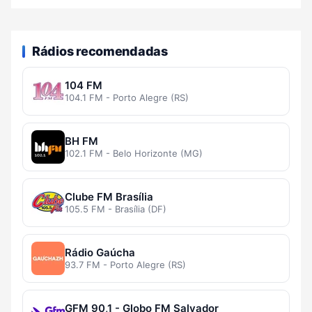
Rádios recomendadas
104 FM
104.1 FM - Porto Alegre (RS)
BH FM
102.1 FM - Belo Horizonte (MG)
Clube FM Brasília
105.5 FM - Brasília (DF)
Rádio Gaúcha
93.7 FM - Porto Alegre (RS)
GFM 90,1 - Globo FM Salvador