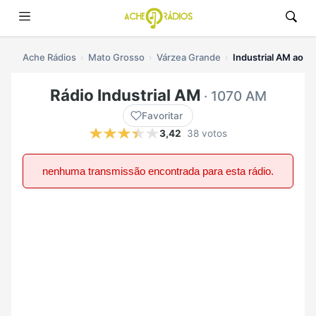
Ache Rádios
Mato Grosso
Várzea Grande
Industrial AM ao vi
Rádio Industrial AM
· 1070 AM
Favoritar
3,42
38 votos
nenhuma transmissão encontrada para esta rádio.