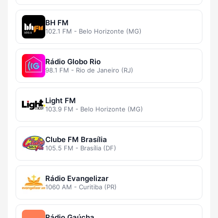
BH FM
102.1 FM - Belo Horizonte (MG)
Rádio Globo Rio
98.1 FM - Rio de Janeiro (RJ)
Light FM
103.9 FM - Belo Horizonte (MG)
Clube FM Brasília
105.5 FM - Brasília (DF)
Rádio Evangelizar
1060 AM - Curitiba (PR)
Rádio Gaúcha