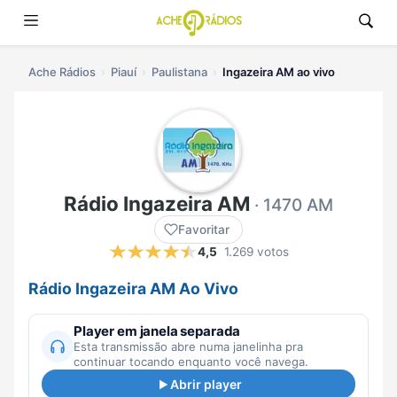
Ache Rádios
Piauí
Paulistana
Ingazeira AM ao vivo
Rádio Ingazeira AM
· 1470 AM
Favoritar
4,5
1.269 votos
Rádio Ingazeira AM Ao Vivo
Player em janela separada
Esta transmissão abre numa janelinha pra
continuar tocando enquanto você navega.
Abrir player