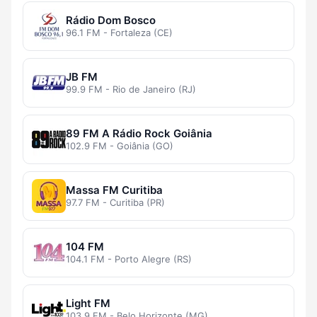
Rádio Dom Bosco
96.1 FM - Fortaleza (CE)
JB FM
99.9 FM - Rio de Janeiro (RJ)
89 FM A Rádio Rock Goiânia
102.9 FM - Goiânia (GO)
Massa FM Curitiba
97.7 FM - Curitiba (PR)
104 FM
104.1 FM - Porto Alegre (RS)
Light FM
103.9 FM - Belo Horizonte (MG)