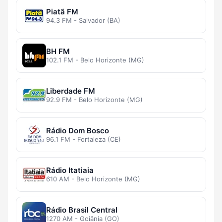
Piatã FM
94.3 FM - Salvador (BA)
BH FM
102.1 FM - Belo Horizonte (MG)
Liberdade FM
92.9 FM - Belo Horizonte (MG)
Rádio Dom Bosco
96.1 FM - Fortaleza (CE)
Rádio Itatiaia
610 AM - Belo Horizonte (MG)
Rádio Brasil Central
1270 AM - Goiânia (GO)