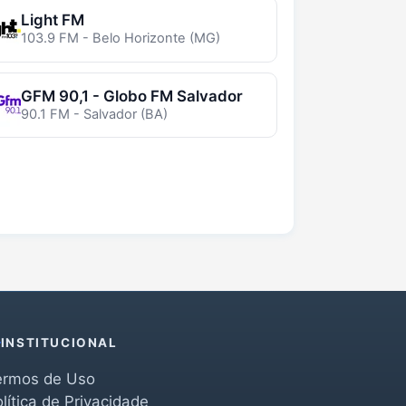
Light FM
103.9 FM - Belo Horizonte (MG)
GFM 90,1 - Globo FM Salvador
90.1 FM - Salvador (BA)
INSTITUCIONAL
ermos de Uso
lítica de Privacidade