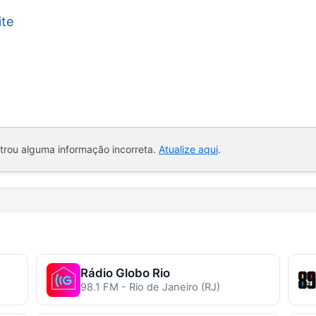
ite
ntrou alguma informação incorreta.
Atualize aqui
.
Rádio Globo Rio
98.1 FM - Rio de Janeiro (RJ)