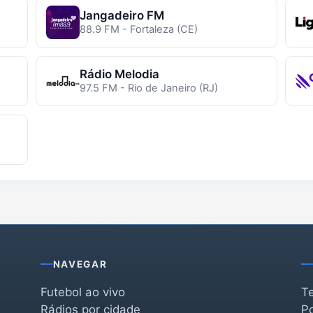
Jangadeiro FM
88.9 FM - Fortaleza (CE)
Rádio Melodia
97.5 FM - Rio de Janeiro (RJ)
NAVEGAR
Futebol ao vivo
T
Rádios por cidade
Po