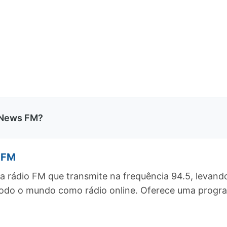
 News FM?
 FM
 rádio FM que transmite na frequência 94.5, levand
a todo o mundo como rádio online. Oferece uma pro