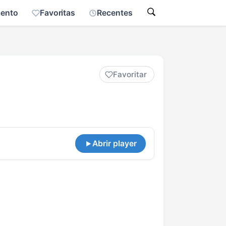
mento
Favoritas
Recentes
Favoritar
Abrir player