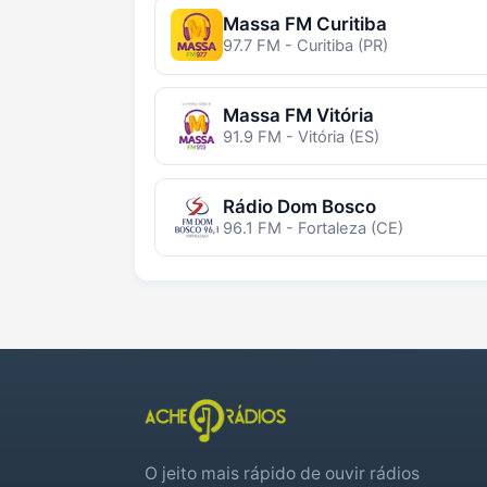
Massa FM Curitiba
97.7 FM - Curitiba (PR)
Massa FM Vitória
91.9 FM - Vitória (ES)
Rádio Dom Bosco
96.1 FM - Fortaleza (CE)
O jeito mais rápido de ouvir rádios