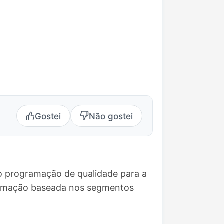
Gostei
Não gostei
o programação de qualidade para a
gramação baseada nos segmentos