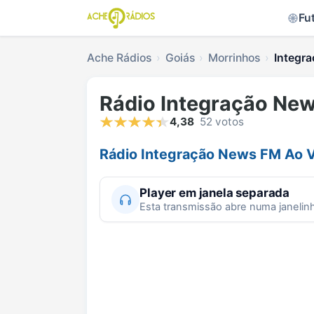
Fu
Ache Rádios
Goiás
Morrinhos
Integr
Rádio Integração Ne
4,38
52 votos
Rádio Integração News FM Ao 
Player em janela separada
Esta transmissão abre numa janelin