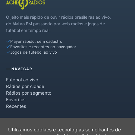
O jeito mais rápido de ouvir rádios brasileiras ao vivo,
do AM ao FM passando por web rádios e jogos de
futebol em tempo real.
Player rápido, sem cadastro
Favoritas e recentes no navegador
Jogos de futebol ao vivo
NAVEGAR
Futebol ao vivo
Rádios por cidade
Rádios por segmento
Favoritas
Recentes
INSTITUCIONAL
Utilizamos cookies e tecnologias semelhantes de
Termos de Uso