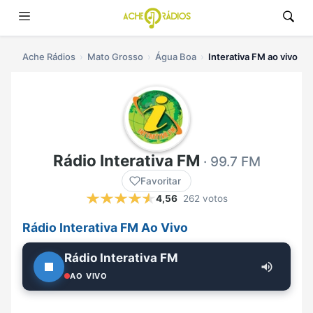
Ache Rádios
Mato Grosso
Água Boa
Interativa FM ao vivo
Rádio Interativa FM
· 99.7 FM
Favoritar
4,56
262 votos
Rádio Interativa FM Ao Vivo
Rádio Interativa FM
AO VIVO