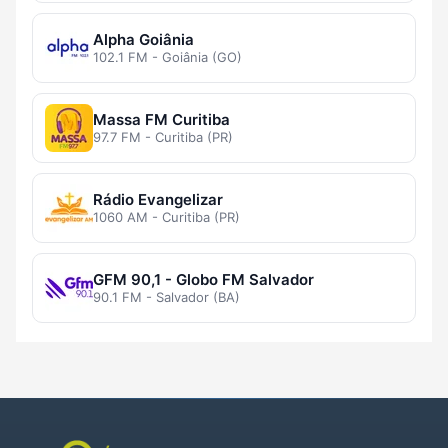
Alpha Goiânia
102.1 FM - Goiânia (GO)
Massa FM Curitiba
97.7 FM - Curitiba (PR)
Rádio Evangelizar
1060 AM - Curitiba (PR)
GFM 90,1 - Globo FM Salvador
90.1 FM - Salvador (BA)