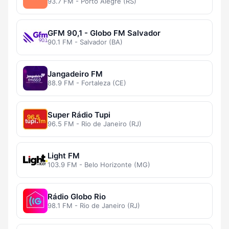
93.7 FM - Porto Alegre (RS)
GFM 90,1 - Globo FM Salvador
90.1 FM - Salvador (BA)
Jangadeiro FM
88.9 FM - Fortaleza (CE)
Super Rádio Tupi
96.5 FM - Rio de Janeiro (RJ)
Light FM
103.9 FM - Belo Horizonte (MG)
Rádio Globo Rio
98.1 FM - Rio de Janeiro (RJ)