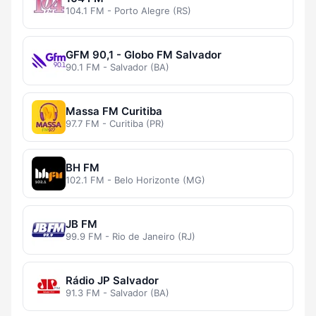
104.1 FM - Porto Alegre (RS)
GFM 90,1 - Globo FM Salvador
90.1 FM - Salvador (BA)
Massa FM Curitiba
97.7 FM - Curitiba (PR)
BH FM
102.1 FM - Belo Horizonte (MG)
JB FM
99.9 FM - Rio de Janeiro (RJ)
Rádio JP Salvador
91.3 FM - Salvador (BA)