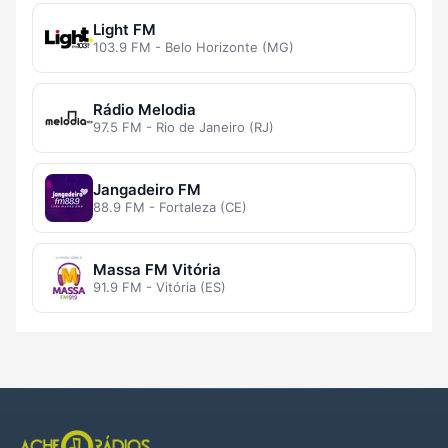
Light FM
103.9 FM - Belo Horizonte (MG)
Rádio Melodia
97.5 FM - Rio de Janeiro (RJ)
Jangadeiro FM
88.9 FM - Fortaleza (CE)
Massa FM Vitória
91.9 FM - Vitória (ES)