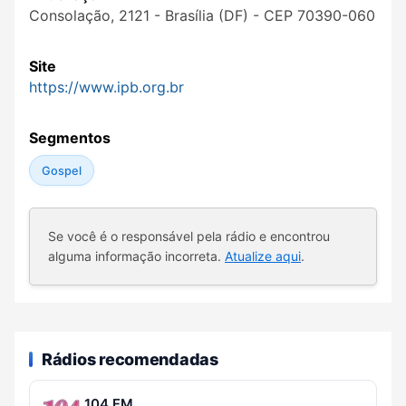
Consolação, 2121 - Brasília (DF) - CEP 70390-060
Site
https://www.ipb.org.br
Segmentos
Gospel
Se você é o responsável pela rádio e encontrou
alguma informação incorreta.
Atualize aqui
.
Rádios recomendadas
104 FM