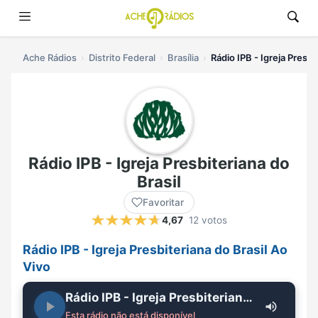
Ache Rádios
Distrito Federal
Brasília
Rádio IPB - Igreja Presbi
Rádio IPB - Igreja Presbiteriana do
Brasil
Favoritar
4,67
12 votos
Rádio IPB - Igreja Presbiteriana do Brasil Ao
Vivo
Rádio IPB - Igreja Presbiteriana do Brasil
Esta rádio não está disponível