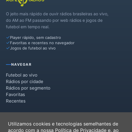
O jeito mais rápido de ouvir rádios brasileiras ao vivo,
do AM ao FM passando por web rádios e jogos de
futebol em tempo real.
Player rápido, sem cadastro
Favoritas e recentes no navegador
Jogos de futebol ao vivo
NAVEGAR
Futebol ao vivo
Rádios por cidade
Rádios por segmento
Favoritas
Recentes
INSTITUCIONAL
Utilizamos cookies e tecnologias semelhantes de
Termos de Uso
acordo com a nossa
Política de Privacidade
e, ao