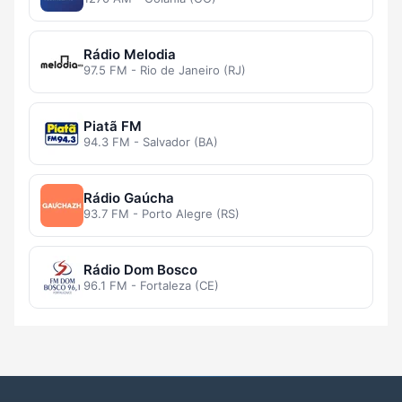
Rádio Melodia
97.5 FM - Rio de Janeiro (RJ)
Piatã FM
94.3 FM - Salvador (BA)
Rádio Gaúcha
93.7 FM - Porto Alegre (RS)
Rádio Dom Bosco
96.1 FM - Fortaleza (CE)