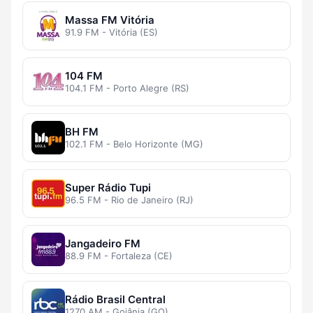
Massa FM Vitória
91.9 FM - Vitória (ES)
104 FM
104.1 FM - Porto Alegre (RS)
BH FM
102.1 FM - Belo Horizonte (MG)
Super Rádio Tupi
96.5 FM - Rio de Janeiro (RJ)
Jangadeiro FM
88.9 FM - Fortaleza (CE)
Rádio Brasil Central
1270 AM - Goiânia (GO)