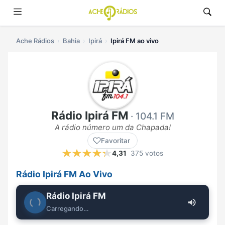
Ache Rádios
Bahia
Ipirá
Ipirá FM ao vivo
Rádio Ipirá FM
· 104.1 FM
A rádio número um da Chapada!
Favoritar
4,31
375 votos
Rádio Ipirá FM Ao Vivo
Rádio Ipirá FM
Carregando…