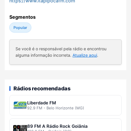
https://www.itapipocafm.com
Segmentos
Popular
Se você é o responsável pela rádio e encontrou
alguma informação incorreta.
Atualize aqui
.
Rádios recomendadas
Liberdade FM
92.9 FM - Belo Horizonte (MG)
89 FM A Rádio Rock Goiânia