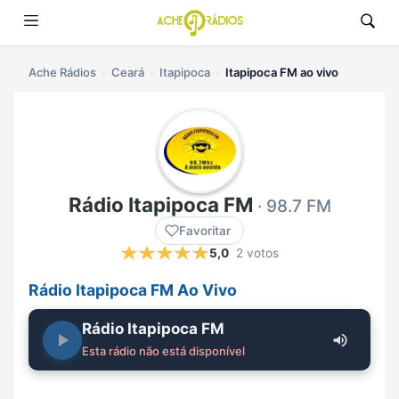
Ache Rádios
Ceará
Itapipoca
Itapipoca FM ao vivo
Rádio Itapipoca FM
· 98.7 FM
Favoritar
5,0
2 votos
Rádio Itapipoca FM Ao Vivo
Rádio Itapipoca FM
Esta rádio não está disponível