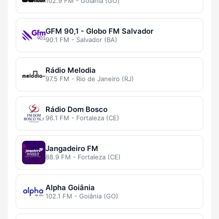
102.9 FM - Goiânia (GO)
GFM 90,1 - Globo FM Salvador
90.1 FM - Salvador (BA)
Rádio Melodia
97.5 FM - Rio de Janeiro (RJ)
Rádio Dom Bosco
96.1 FM - Fortaleza (CE)
Jangadeiro FM
88.9 FM - Fortaleza (CE)
Alpha Goiânia
102.1 FM - Goiânia (GO)