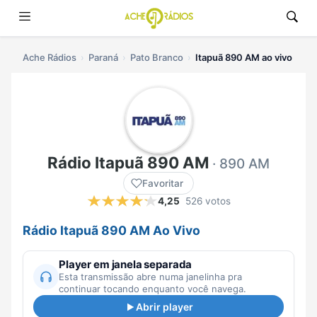
Ache Rádios
Paraná
Pato Branco
Itapuã 890 AM ao vivo
Rádio Itapuã 890 AM
· 890 AM
Favoritar
4,25
526 votos
Rádio Itapuã 890 AM Ao Vivo
Player em janela separada
Esta transmissão abre numa janelinha pra
continuar tocando enquanto você navega.
Abrir player