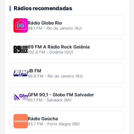
Rádios recomendadas
Rádio Globo Rio
98.1 FM - Rio de Janeiro (RJ)
89 FM A Rádio Rock Goiânia
102.9 FM - Goiânia (GO)
JB FM
99.9 FM - Rio de Janeiro (RJ)
GFM 90,1 - Globo FM Salvador
90.1 FM - Salvador (BA)
Rádio Gaúcha
93.7 FM - Porto Alegre (RS)