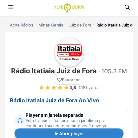
Ache Rádios
Minas Gerais
Juiz de Fora
Rádio Itatiaia Juiz de 
Rádio Itatiaia Juiz de Fora
· 105.3 FM
Favoritar
4,8
1.181 votos
Rádio Itatiaia Juiz de Fora Ao Vivo
Player em janela separada
Esta transmissão abre numa janelinha pra
continuar tocando enquanto você navega.
Abrir player