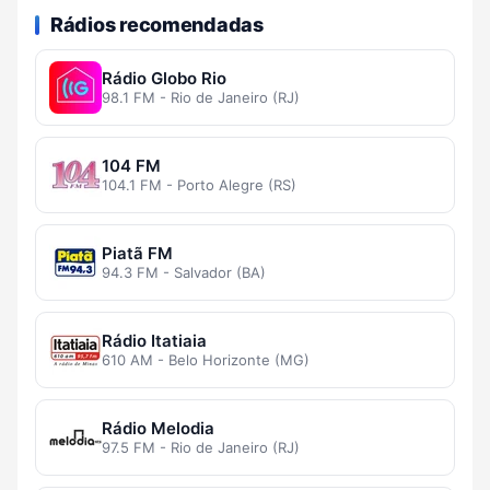
Rádios recomendadas
Rádio Globo Rio
98.1 FM - Rio de Janeiro (RJ)
104 FM
104.1 FM - Porto Alegre (RS)
Piatã FM
94.3 FM - Salvador (BA)
Rádio Itatiaia
610 AM - Belo Horizonte (MG)
Rádio Melodia
97.5 FM - Rio de Janeiro (RJ)