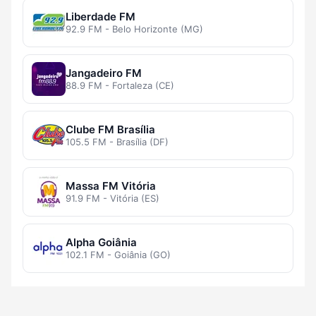
Liberdade FM
92.9 FM - Belo Horizonte (MG)
Jangadeiro FM
88.9 FM - Fortaleza (CE)
Clube FM Brasília
105.5 FM - Brasília (DF)
Massa FM Vitória
91.9 FM - Vitória (ES)
Alpha Goiânia
102.1 FM - Goiânia (GO)