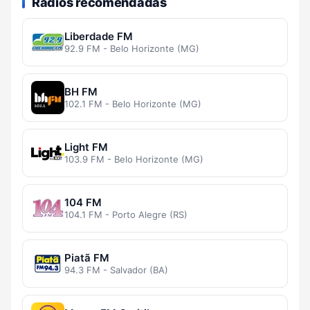
Rádios recomendadas
Liberdade FM
92.9 FM - Belo Horizonte (MG)
BH FM
102.1 FM - Belo Horizonte (MG)
Light FM
103.9 FM - Belo Horizonte (MG)
104 FM
104.1 FM - Porto Alegre (RS)
Piatã FM
94.3 FM - Salvador (BA)