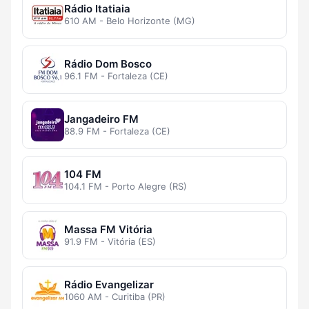
Rádio Itatiaia
610 AM - Belo Horizonte (MG)
Rádio Dom Bosco
96.1 FM - Fortaleza (CE)
Jangadeiro FM
88.9 FM - Fortaleza (CE)
104 FM
104.1 FM - Porto Alegre (RS)
Massa FM Vitória
91.9 FM - Vitória (ES)
Rádio Evangelizar
1060 AM - Curitiba (PR)