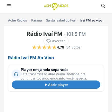
Ache Rádios
Paraná
Santa Isabel do Ivaí
Ivaí FM ao vivo
Rádio Ivaí FM
· 101.5 FM
Favoritar
4,78
54 votos
Rádio Ivaí FM Ao Vivo
Player em janela separada
Esta transmissão abre numa janelinha pra
continuar tocando enquanto você navega.
Abrir player