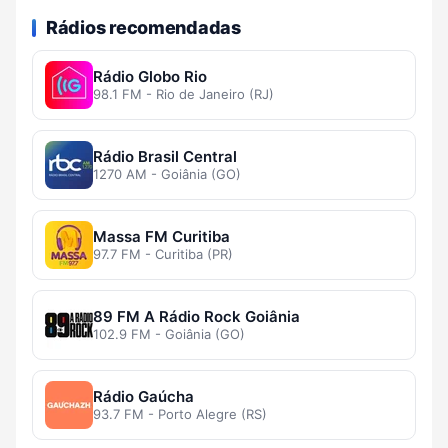
Rádios recomendadas
Rádio Globo Rio
98.1 FM - Rio de Janeiro (RJ)
Rádio Brasil Central
1270 AM - Goiânia (GO)
Massa FM Curitiba
97.7 FM - Curitiba (PR)
89 FM A Rádio Rock Goiânia
102.9 FM - Goiânia (GO)
Rádio Gaúcha
93.7 FM - Porto Alegre (RS)