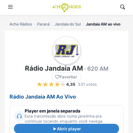
Ache Rádios
Paraná
Jandaia do Sul
Jandaia AM ao vivo
Rádio Jandaia AM
· 620 AM
Favoritar
4,35
331 votos
Rádio Jandaia AM Ao Vivo
Player em janela separada
Esta transmissão abre numa janelinha pra
continuar tocando enquanto você navega.
Abrir player