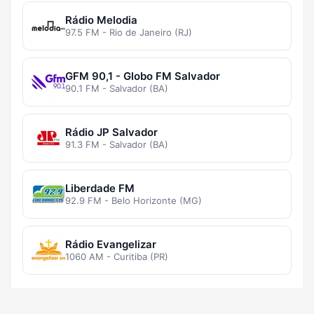
Rádio Melodia
97.5 FM - Rio de Janeiro (RJ)
GFM 90,1 - Globo FM Salvador
90.1 FM - Salvador (BA)
Rádio JP Salvador
91.3 FM - Salvador (BA)
Liberdade FM
92.9 FM - Belo Horizonte (MG)
Rádio Evangelizar
1060 AM - Curitiba (PR)