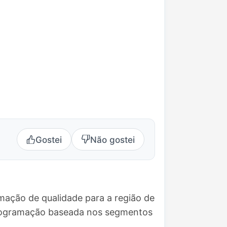
Gostei
Não gostei
mação de qualidade para a região de
 programação baseada nos segmentos