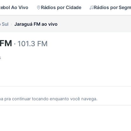
tebol Ao Vivo
Rádios por Cidade
Rádios por Seg
 Sul
Jaraguá FM ao vivo
 FM
· 101.3 FM
s
ha pra continuar tocando enquanto você navega.