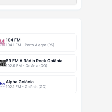
104 FM
104.1 FM - Porto Alegre (RS)
89 FM A Rádio Rock Goiânia
102.9 FM - Goiânia (GO)
Alpha Goiânia
102.1 FM - Goiânia (GO)