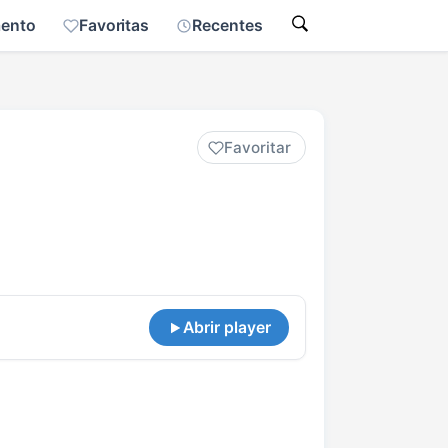
mento
Favoritas
Recentes
Favoritar
Abrir player