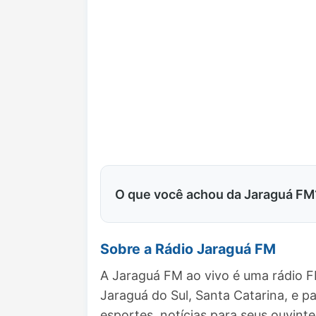
O que você achou da Jaraguá FM
Sobre a Rádio Jaraguá FM
A Jaraguá FM ao vivo é uma rádio F
Jaraguá do Sul, Santa Catarina, e
esportes, notícias para seus ouvinte