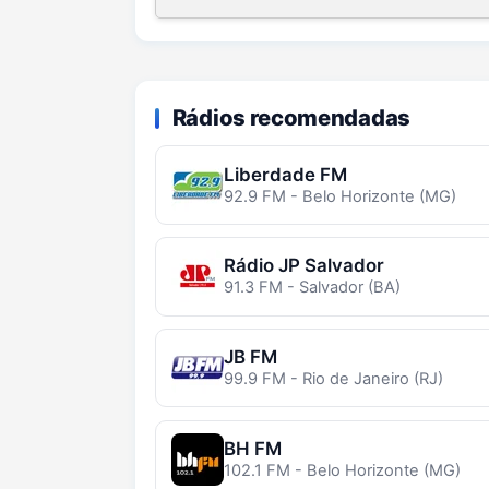
Rádios recomendadas
Liberdade FM
92.9 FM - Belo Horizonte (MG)
Rádio JP Salvador
91.3 FM - Salvador (BA)
JB FM
99.9 FM - Rio de Janeiro (RJ)
BH FM
102.1 FM - Belo Horizonte (MG)