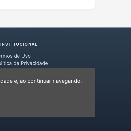
INSTITUCIONAL
ermos de Uso
lítica de Privacidade
erramentas
ontato
cidade
e, ao continuar navegando,