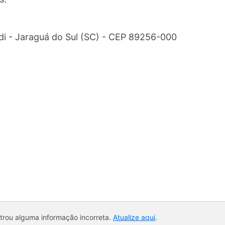
di - Jaraguá do Sul (SC) - CEP 89256-000
ntrou alguma informação incorreta.
Atualize aqui
.