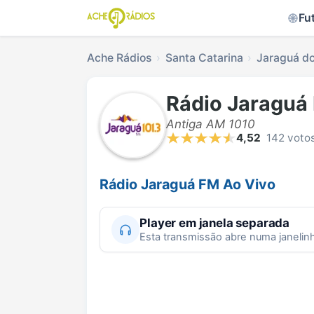
Fu
Ache Rádios
Santa Catarina
Jaraguá do
Rádio Jaraguá
Antiga AM 1010
4,52
142 voto
Rádio Jaraguá FM Ao Vivo
Player em janela separada
Esta transmissão abre numa janelin