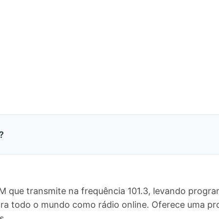
?
M que transmite na frequência 101.3, levando progra
 para todo o mundo como rádio online. Oferece uma
s.