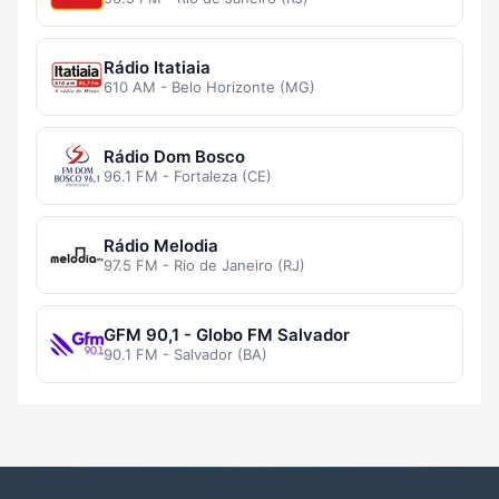
Rádio Itatiaia
610 AM - Belo Horizonte (MG)
Rádio Dom Bosco
96.1 FM - Fortaleza (CE)
Rádio Melodia
97.5 FM - Rio de Janeiro (RJ)
GFM 90,1 - Globo FM Salvador
90.1 FM - Salvador (BA)