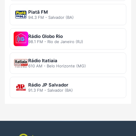
Piatã FM
94.3 FM - Salvador (BA)
Rádio Globo Rio
98.1 FM - Rio de Janeiro (RJ)
Rádio Itatiaia
610 AM - Belo Horizonte (MG)
Rádio JP Salvador
91.3 FM - Salvador (BA)