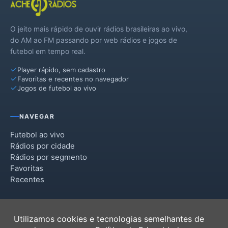
O jeito mais rápido de ouvir rádios brasileiras ao vivo,
do AM ao FM passando por web rádios e jogos de
futebol em tempo real.
Player rápido, sem cadastro
Favoritas e recentes no navegador
Jogos de futebol ao vivo
NAVEGAR
Futebol ao vivo
Rádios por cidade
Rádios por segmento
Favoritas
Recentes
INSTITUCIONAL
Utilizamos cookies e tecnologias semelhantes de
Termos de Uso