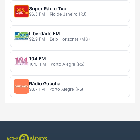
Super Rádio Tupi
96.5 FM - Rio de Janeiro (RJ)
Liberdade FM
92.9 FM - Belo Horizonte (MG)
104 FM
104.1 FM - Porto Alegre (RS)
Rádio Gaúcha
93.7 FM - Porto Alegre (RS)