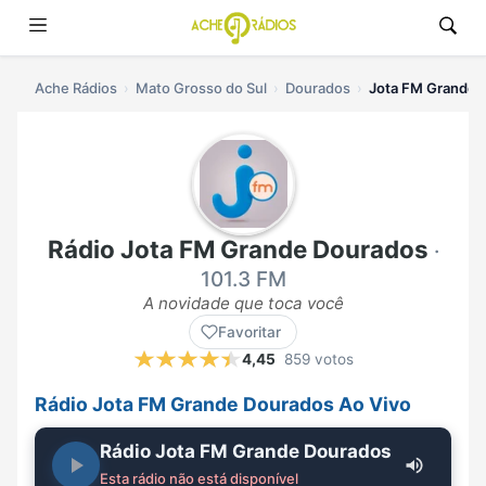
Ache Rádios
Mato Grosso do Sul
Dourados
Jota FM Grande D
Rádio Jota FM Grande Dourados
·
101.3 FM
A novidade que toca você
Favoritar
4,45
859 votos
Rádio Jota FM Grande Dourados Ao Vivo
Rádio Jota FM Grande Dourados
Esta rádio não está disponível