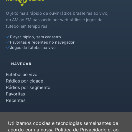
O jeito mais rápido de ouvir rádios brasileiras ao vivo,
do AM ao FM passando por web rádios e jogos de
futebol em tempo real.
Player rápido, sem cadastro
Favoritas e recentes no navegador
Jogos de futebol ao vivo
NAVEGAR
Futebol ao vivo
Rádios por cidade
Rádios por segmento
Favoritas
Recentes
INSTITUCIONAL
Utilizamos cookies e tecnologias semelhantes de
Termos de Uso
acordo com a nossa
Política de Privacidade
e, ao