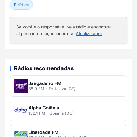
Eclética
Se você é o responsável pela rádio e encontrou
alguma informação incorreta.
Atualize aqui
.
Rádios recomendadas
Jangadeiro FM
88.9 FM - Fortaleza (CE)
Alpha Goiânia
102.1 FM - Goiânia (GO)
Liberdade FM