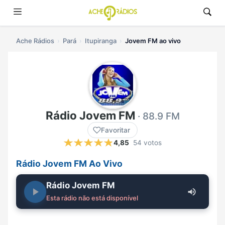
Ache Rádios
Pará
Itupiranga
Jovem FM ao vivo
Rádio Jovem FM
· 88.9 FM
Favoritar
4,85
54 votos
Rádio Jovem FM Ao Vivo
Rádio Jovem FM
Esta rádio não está disponível