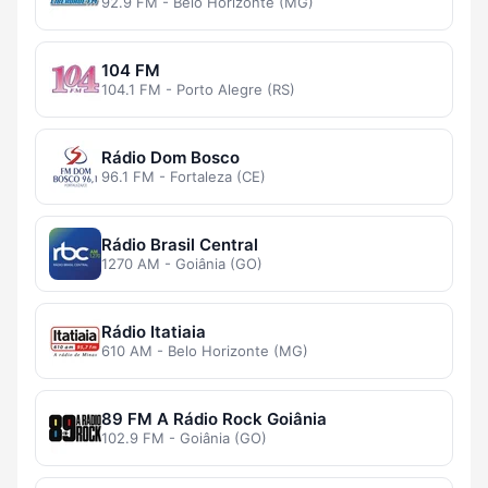
92.9 FM - Belo Horizonte (MG)
104 FM
104.1 FM - Porto Alegre (RS)
Rádio Dom Bosco
96.1 FM - Fortaleza (CE)
Rádio Brasil Central
1270 AM - Goiânia (GO)
Rádio Itatiaia
610 AM - Belo Horizonte (MG)
89 FM A Rádio Rock Goiânia
102.9 FM - Goiânia (GO)