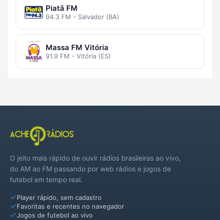
Piatã FM
94.3 FM - Salvador (BA)
Massa FM Vitória
91.9 FM - Vitória (ES)
O jeito mais rápido de ouvir rádios brasileiras ao vivo,
do AM ao FM passando por web rádios e jogos de
futebol em tempo real.
Player rápido, sem cadastro
Favoritas e recentes no navegador
Jogos de futebol ao vivo