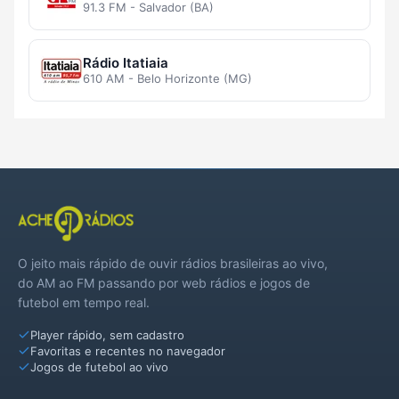
91.3 FM - Salvador (BA)
Rádio Itatiaia
610 AM - Belo Horizonte (MG)
O jeito mais rápido de ouvir rádios brasileiras ao vivo,
do AM ao FM passando por web rádios e jogos de
futebol em tempo real.
Player rápido, sem cadastro
Favoritas e recentes no navegador
Jogos de futebol ao vivo