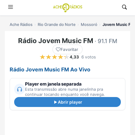
Ache Rádios
Rio Grande do Norte
Mossoró
Jovem Music FM 
Rádio Jovem Music FM
· 91.1 FM
Favoritar
4,33
6 votos
Rádio Jovem Music FM Ao Vivo
Player em janela separada
Esta transmissão abre numa janelinha pra
continuar tocando enquanto você navega.
Abrir player