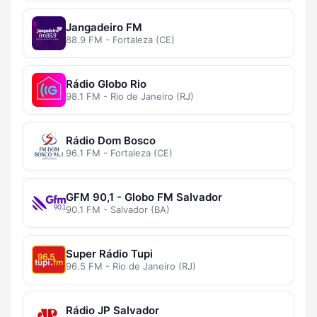
Jangadeiro FM
88.9 FM - Fortaleza (CE)
Rádio Globo Rio
98.1 FM - Rio de Janeiro (RJ)
Rádio Dom Bosco
96.1 FM - Fortaleza (CE)
GFM 90,1 - Globo FM Salvador
90.1 FM - Salvador (BA)
Super Rádio Tupi
96.5 FM - Rio de Janeiro (RJ)
Rádio JP Salvador