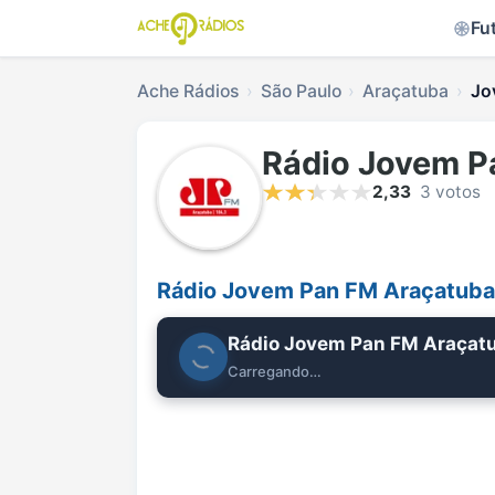
Fu
Ache Rádios
São Paulo
Araçatuba
Jo
Rádio Jovem P
2,33
3 votos
Rádio Jovem Pan FM Araçatuba
Rádio Jovem Pan FM Araçat
Carregando…