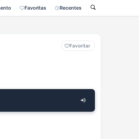
mento
Favoritas
Recentes
Favoritar