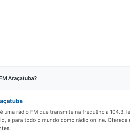
 FM Araçatuba?
raçatuba
é uma rádio FM que transmite na frequência 104.3, 
ulo, e para todo o mundo como rádio online. Ofere
ntes.