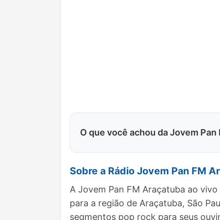
O que você achou da Jovem Pan
Sobre a Rádio Jovem Pan FM A
A Jovem Pan FM Araçatuba ao vivo 
para a região de Araçatuba, São Pa
segmentos pop rock para seus ouvi