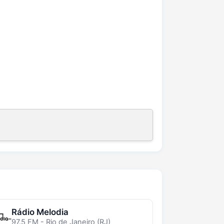
Rádio Melodia
97.5 FM - Rio de Janeiro (RJ)