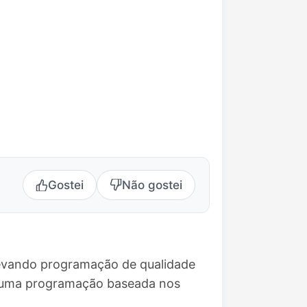
Gostei
Não gostei
levando programação de qualidade
ce uma programação baseada nos