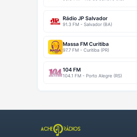
Rádio JP Salvador
91.3 FM - Salvador (BA)
Massa FM Curitiba
97.7 FM - Curitiba (PR)
104 FM
104.1 FM - Porto Alegre (RS)