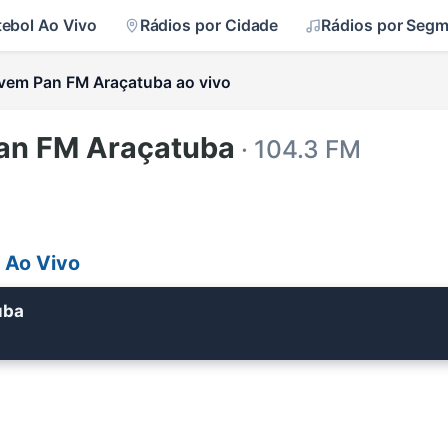
tebol Ao Vivo
Rádios por Cidade
Rádios por Seg
vem Pan FM Araçatuba ao vivo
an FM Araçatuba
· 104.3 FM
 Ao Vivo
uba