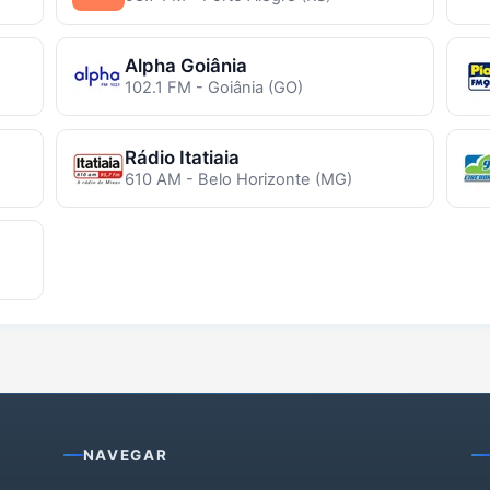
Alpha Goiânia
102.1 FM - Goiânia (GO)
Rádio Itatiaia
610 AM - Belo Horizonte (MG)
NAVEGAR