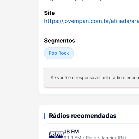
Site
https://jovempan.com.br/afiliada/a
Segmentos
Pop Rock
Se você é o responsável pela rádio e enco
Rádios recomendadas
JB FM
99.9 FM - Rio de Janeiro (RJ)