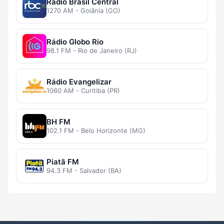
Rádio Brasil Central
1270 AM - Goiânia (GO)
Rádio Globo Rio
98.1 FM - Rio de Janeiro (RJ)
Rádio Evangelizar
1060 AM - Curitiba (PR)
BH FM
102.1 FM - Belo Horizonte (MG)
Piatã FM
94.3 FM - Salvador (BA)