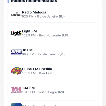
Rádios recomendadas
Rádio Melodia
97.5 FM - Rio de Janeiro (RJ)
Light FM
103.9 FM - Belo Horizonte (MG)
JB FM
99.9 FM - Rio de Janeiro (RJ)
Clube FM Brasília
105.5 FM - Brasília (DF)
104 FM
104.1 FM - Porto Alegre (RS)