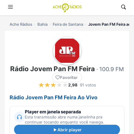
Ache Rádios
Bahia
Feira de Santana
Jovem Pan FM Feira ao v
Rádio Jovem Pan FM Feira
· 100.9 FM
Favoritar
2,98
91 votos
Rádio Jovem Pan FM Feira Ao Vivo
Player em janela separada
Esta transmissão abre numa janelinha pra
continuar tocando enquanto você navega.
Abrir player